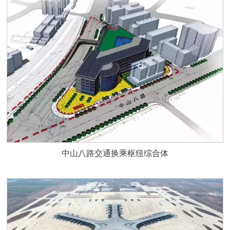
中山八路交通换乘枢纽综合体