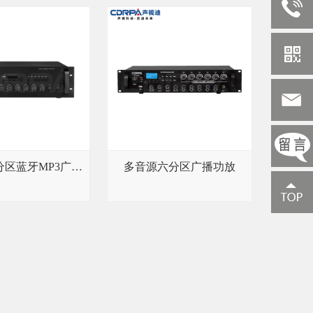
合并式六分区蓝牙MP3广播功放
多音源六分区广播功放