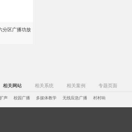
六分区广播功放
相关网站
相关系统
相关案例
专题页面
扩声
校园广播
多媒体教学
无线应急广播
村村响