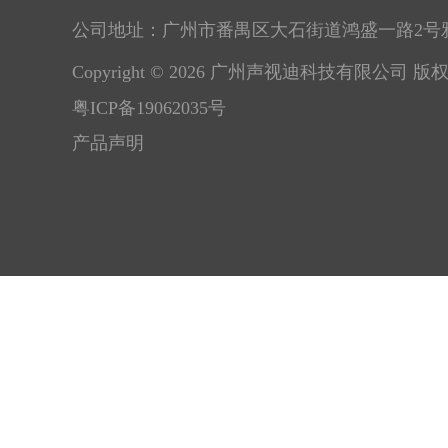
公司地址：广州市番禺区大石街道鸿盛一路2号
Copyright © 2026 广州声视迪科技有限公司 版
粤ICP备19062035号
产品声明