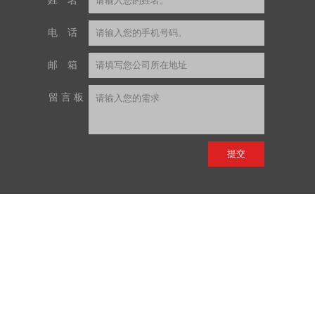
姓名
电话
邮箱
留言板
提交