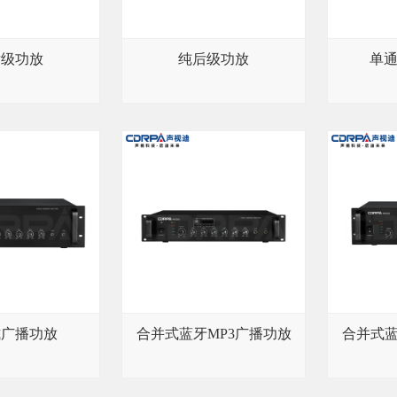
后级功放
纯后级功放
单
式广播功放
合并式蓝牙MP3广播功放
合并式蓝