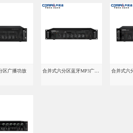
分区广播功放
合并式六分区蓝牙MP3广播功放