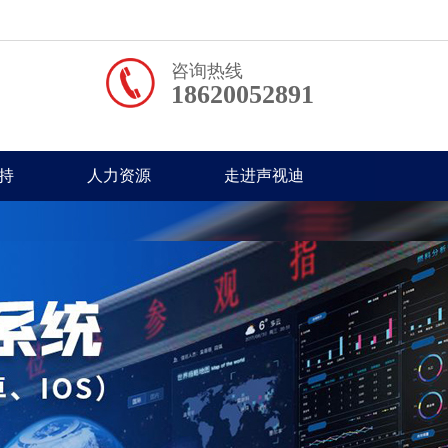
咨询热线
18620052891
持
人力资源
走进声视迪