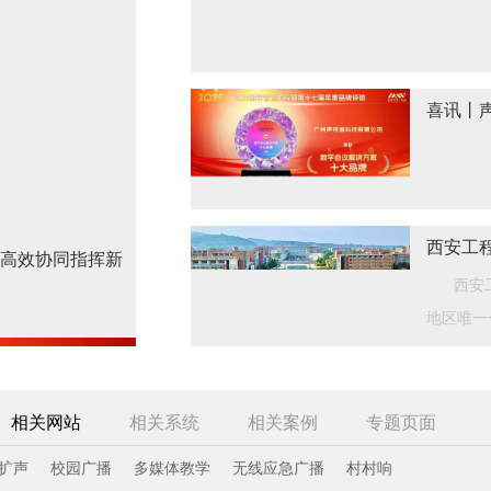
指挥新
喜讯丨
十大品
西安工
造高效协同指挥新
西安
地区唯一
相关网站
相关系统
相关案例
专题页面
扩声
校园广播
多媒体教学
无线应急广播
村村响