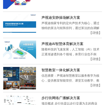
声视迪安静操场解决方案
声视迪独家专利的定向声技术为核心，通过
独特的算法与矩阵排列，通过算法的自调解
【详情】
作用...
声视迪AI智慧体育解决方案
随着科技的飞速发展，人工智能（AI）技术
正逐渐渗透到各个领域，体育行业也不例
【详情】
外。...
智慧教室一体化解决方案
信息摘要：声视迪智慧教室以服务教学为核
心，提供教室智能管控、课堂互动教学、教
【详情】
学过...
步行街网络广播解决方案
项目概述 步行街是以步行交通为主的商业