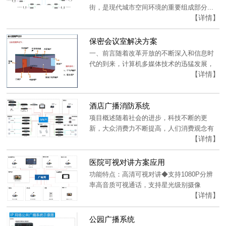
街，是现代城市空间环境的重要组成部分...
【详情】
保密会议室解决方案
一、前言随着改革开放的不断深入和信息时
代的到来，计算机多媒体技术的迅猛发展，
【详情】
网络...
酒店广播消防系统
项目概述随着社会的进步，科技不断的更
新，大众消费力不断提高，人们消费观念有
【详情】
了接近...
医院可视对讲方案应用
功能特点：高清可视对讲◆支持1080P分辨
率高音质可视通话，支持星光级别摄像
【详情】
机，...
公园广播系统