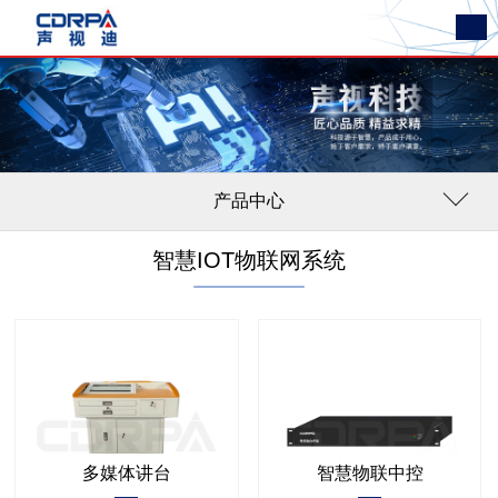
产品中心
智慧IOT物联网系统
多媒体讲台
智慧物联中控