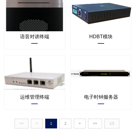
语音对讲终端
HDBT模块
运维管理终端
电子时钟服务器
<<
<
1
2
>
>>
1/2