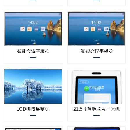
智能会议平板-1
智能会议平板-2
LCD拼接屏整机
21.5寸落地取号一体机