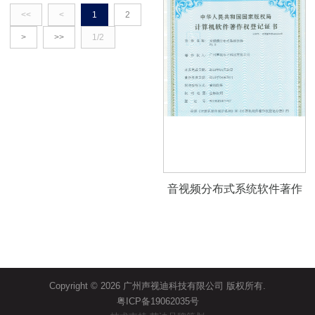
<<
<
1
2
>
>>
1/2
音视频分布式系统软件著作
权V1.0
Copyright © 2026 广州声视迪科技有限公司 版权所有.
粤ICP备19062035号