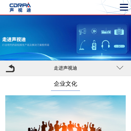
走进声视迪
企业文化