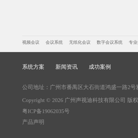
视频会议
会议系统
无纸化会议
数字会议系统
专业
系统方案
新闻资讯
成功案例
公司地址：广州市番禺区大石街道鸿盛一路2号
Copyright © 2026 广州声视迪科技有限公司 版
粤ICP备19062035号
产品声明