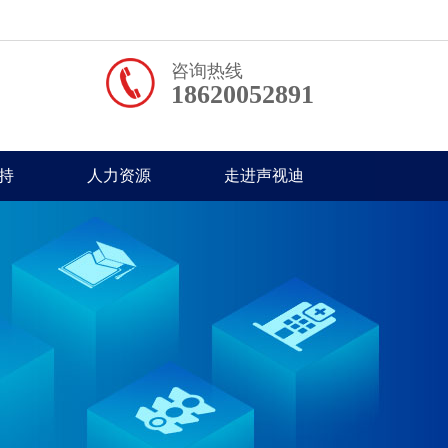
咨询热线
18620052891
持
人力资源
走进声视迪