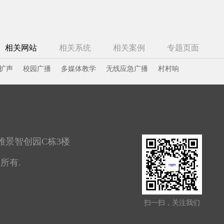
相关网站
相关系统
相关案例
专题页面
扩声
校园广播
多媒体教学
无线应急广播
村村响
雅景智创园C栋3楼
权所有.
扫一扫，关注我们