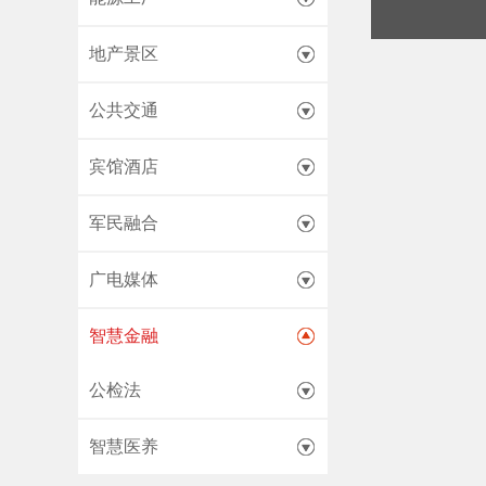
地产景区
公共交通
宾馆酒店
军民融合
广电媒体
智慧金融
公检法
智慧医养