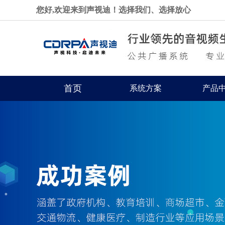
您好,欢迎来到声视迪！选择我们、选择放心
首页
系统方案
产品