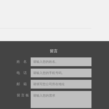
留言
姓名
电话
邮箱
留言板